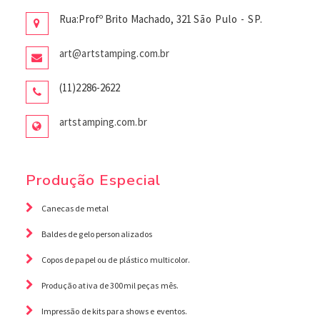
Rua:Profº Brito Machado, 321
São Pulo - SP.
art@artstamping.com.br
(11)2286-2622
artstamping.com.br
Produção Especial
Canecas de metal
Baldes de gelo personalizados
Copos de papel ou de plástico multicolor.
Produção ativa de 300mil peças mês.
Impressão de kits para shows e eventos.