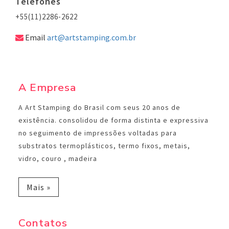
Telefones
+55(11)2286-2622
Email
art@artstamping.com.br
A Empresa
A Art Stamping do Brasil com seus 20 anos de
existência. consolidou de forma distinta e expressiva
no seguimento de impressões voltadas para
substratos termoplásticos, termo fixos, metais,
vidro, couro , madeira
Mais »
Contatos