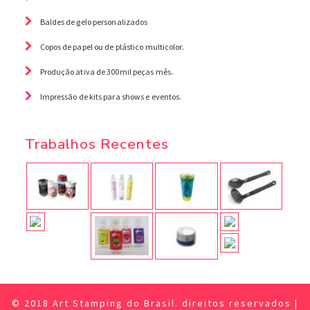
Baldes de gelo personalizados
Copos de papel ou de plástico multicolor.
Produção ativa de 300mil peças mês.
Impressão de kits para shows e eventos.
Trabalhos Recentes
© 2018 Art Stamping do Brasil. direitos reservados |