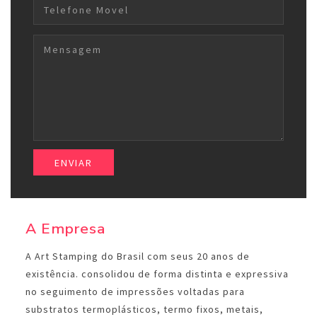
A Empresa
A Art Stamping do Brasil com seus 20 anos de
existência. consolidou de forma distinta e expressiva
no seguimento de impressões voltadas para
substratos termoplásticos, termo fixos, metais,