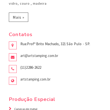
vidro, couro , madeira
Mais »
Contatos
Rua:Profº Brito Machado, 321
São Pulo - SP.
art@artstamping.com.br
(11)2286-2622
artstamping.com.br
Produção Especial
Canecas de metal